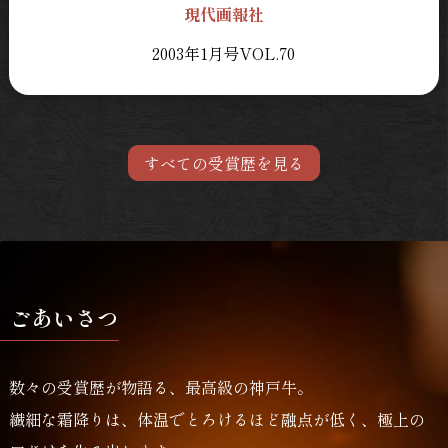
現代画報社
2003年1月号VOL.70
すべての受賞歴を見る
ごあいさつ
数々の受賞歴が物語る、最高級の神戸牛。
繊細な霜降りは、体温でとろけるほど融点が低く、極上の