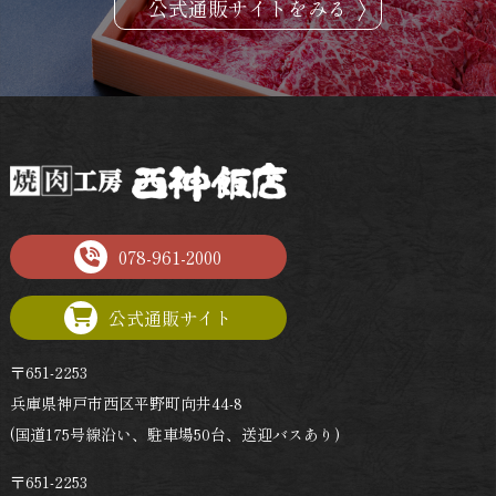
公式通販サイトをみる
五感で愉しむ。
神戸牛の美味しさを、
078-961-2000
公式通販サイト
〒651-2253
兵庫県神戸市西区平野町向井44-8
(国道175号線沿い、駐車場50台、送迎バスあり)
〒651-2253