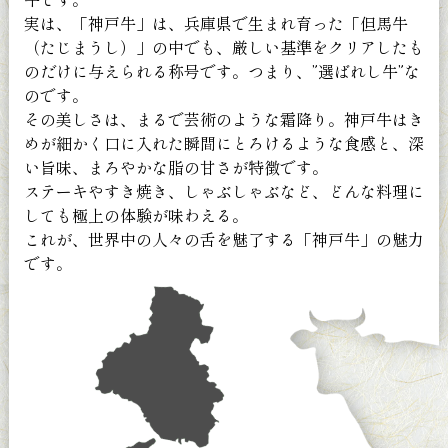
実は、「神戸牛」は、兵庫県で生まれ育った「但馬牛
（たじまうし）」の中でも、厳しい基準をクリアしたも
のだけに与えられる称号です。つまり、”選ばれし牛”な
のです。
その美しさは、まるで芸術のような霜降り。神戸牛はき
めが細かく口に入れた瞬間にとろけるような食感と、深
い旨味、まろやかな脂の甘さが特徴です。
ステーキやすき焼き、しゃぶしゃぶなど、どんな料理に
しても極上の体験が味わえる。
これが、世界中の人々の舌を魅了する「神戸牛」の魅力
です。