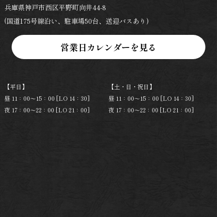
兵庫県神戸市西区平野町向井44-8
(国道175号線沿い、駐車場50台、送迎バスあり)
【平日】
【土・日・祝日】
昼 11：00～15：00 [LO 14：30]
昼 11：00～15：00 [LO 14：30]
夜 17：00～22：00 [LO 21：00]
夜 17：00～22：00 [LO 21：00]