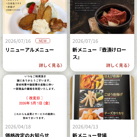
2026/07/16
2026/07/16
NEW
リニューアルメニュー
新メニュー『壺漬けロー
ス』
詳しく見る
〉
詳しく見る
〉
2026/04/18
2026/04/13
価格改定のお知らせ
新メニュー登場