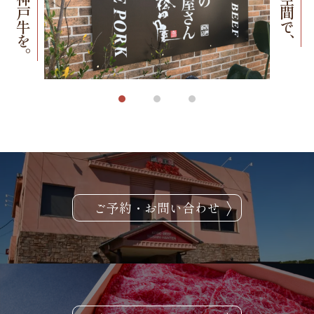
心ゆくまで神戸牛を。
落ち着いた空間で、
ご予約・お問い合わせ
贅沢なひととき。
特別な日を彩る、