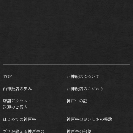
TOP
西神飯店について
西神飯店の歩み
西神飯店のこだわり
店舗アクセス・
神戸牛の証
送迎のご案内
はじめての神戸牛
神戸牛のおいしさの秘訣
プロが教える神戸牛の
神戸牛の部位