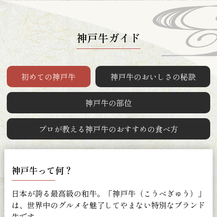
神戸牛ガイド
初めての神戸牛
神戸牛のおいしさの秘訣
神戸牛の部位
プロが教える神戸牛のおすすめの食べ方
神戸牛って何？
日本が誇る最高級の和牛。「神戸牛（こうべぎゅう）」
は、世界中のグルメを魅了してやまない特別なブランド
牛です。