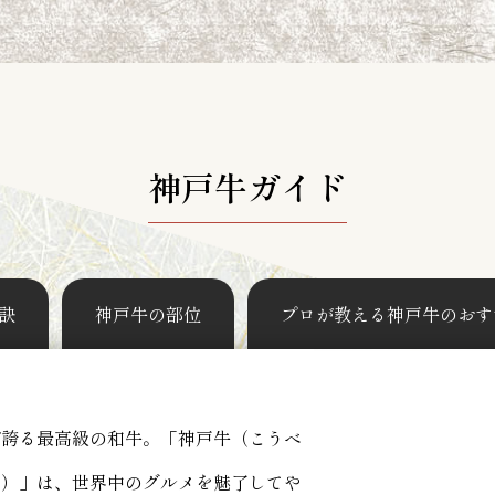
神戸牛ガイド
訣
神戸牛の部位
プロが教える神戸牛のおす
が誇る最高級の和牛。「神戸牛（こうべ
う）」は、世界中のグルメを魅了してや