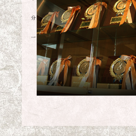
ービスを提供し
ミングにも徹底
ことこそ、私た