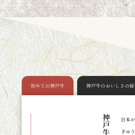
初めての神戸牛
神戸牛のおいしさの秘
日本
ぎゅ