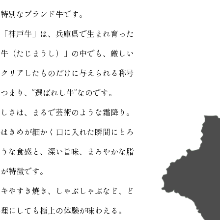
い特別なブランド牛です。
、「神戸牛」は、兵庫県で生まれ育った
馬牛（たじまうし）」の中でも、厳しい
をクリアしたものだけに与えられる称号
つまり、”選ばれし牛”なのです。
美しさは、まるで芸術のような霜降り。
牛はきめが細かく口に入れた瞬間にとろ
ような食感と、深い旨味、まろやかな脂
さが特徴です。
ーキやすき焼き、しゃぶしゃぶなど、ど
料理にしても極上の体験が味わえる。