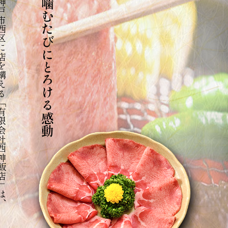
える「有限会社西神飯店」は、
噛むたびにとろける感動