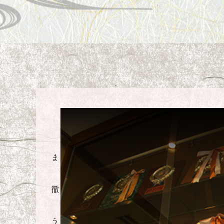
にしています。
特別な会食にふ
常備しており、