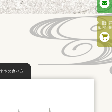
公式通販サイト
地方の発送承ります
すめの食べ方