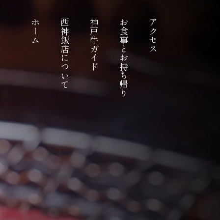
ホーム
西神飯店について
神戸牛ガイド
お食事とお持ち帰り
アクセス