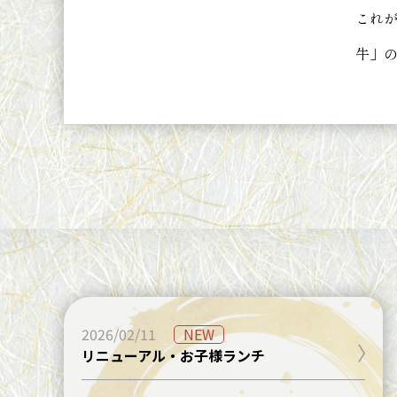
これ
牛」
NEW
2026/02/11
リニューアル・お子様ランチ