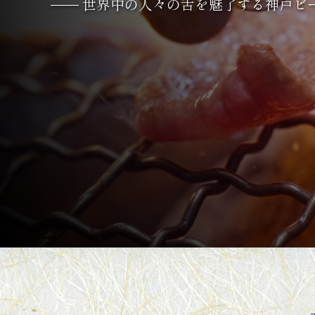
世界中の人々の舌を魅了する
神戸ビ